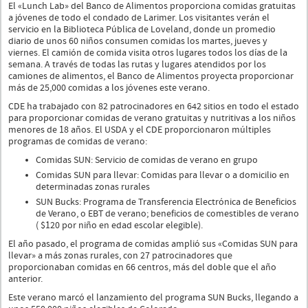
El «Lunch Lab» del Banco de Alimentos proporciona comidas gratuitas
a jóvenes de todo el condado de Larimer. Los visitantes verán el
servicio en la Biblioteca Pública de Loveland, donde un promedio
diario de unos 60 niños consumen comidas los martes, jueves y
viernes. El camión de comida visita otros lugares todos los días de la
semana. A través de todas las rutas y lugares atendidos por los
camiones de alimentos, el Banco de Alimentos proyecta proporcionar
más de 25,000 comidas a los jóvenes este verano.
CDE ha trabajado con 82 patrocinadores en 642 sitios en todo el estado
para proporcionar comidas de verano gratuitas y nutritivas a los niños
menores de 18 años. El USDA y el CDE proporcionaron múltiples
programas de comidas de verano:
Comidas SUN: Servicio de comidas de verano en grupo
Comidas SUN para llevar: Comidas para llevar o a domicilio en
determinadas zonas rurales
SUN Bucks: Programa de Transferencia Electrónica de Beneficios
de Verano, o EBT de verano; beneficios de comestibles de verano
( $120 por niño en edad escolar elegible).
El año pasado, el programa de comidas amplió sus «Comidas SUN para
llevar» a más zonas rurales, con 27 patrocinadores que
proporcionaban comidas en 66 centros, más del doble que el año
anterior.
Este verano marcó el lanzamiento del programa SUN Bucks, llegando a