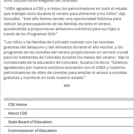
unos 550,000 niños elegibles de Colorado.
“USDA agradece a CDE y a todos los patrocinadores en todo el estado
que trabajan duro durante el verano para alimentar a los niños”, dijo
González. “Este año hemos tenido una oportunidad histórica para
reducir las preocupaciones de las familias durante el verano,
ayudándoles a proporcionar alimentos nutritivos para sus hijos a
través de los Programas SUN."
"Los niños y las familias de Colorado cuentan con las comidas
gratuitas del desayuno y del almuerzo durante el año escolar, y los
programas de las comidas del verano proporcionan un servicio crucial
para los habitantes de Colorado durante los meses del verano,” dijo la
comisionada de la educación de Colorado, Susana Córdova. “Estamos
agradecidos por nuestra continua asociación con el USDA y nuestros
patrocinadores de sitios de comidas para ampliar el acceso a comidas
gratuitas y nutritivas en todo nuestro estado."
###
CDE Home
About CDE
State Board of Education
Commissioner of Education